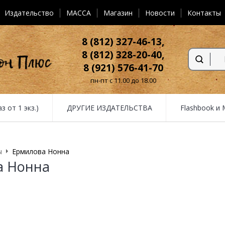
Издательство
MACCA
Магазин
Новости
Контакты
8 (812) 327-46-13,
8 (812) 328-20-40,
8 (921) 576-41-70
пн-пт с 11.00 до 18.00
от 1 экз.)
ДРУГИЕ ИЗДАТЕЛЬСТВА
Flashbook и
ы
Ермилова Нонна
а Нонна