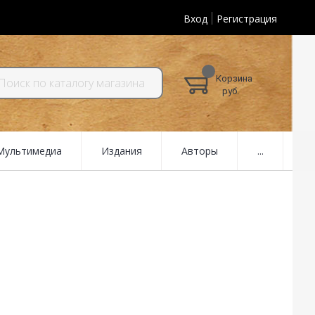
Вход
Регистрация
Корзина
руб.
 Мультимедиа
Издания
Авторы
...