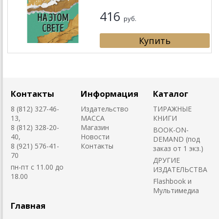
416
руб.
Контакты
Информация
Каталог
8 (812) 327-46-
Издательство
ТИРАЖНЫЕ
13,
MACCA
КНИГИ
8 (812) 328-20-
Магазин
BOOK-ON-
40,
Новости
DEMAND (под
8 (921) 576-41-
Контакты
заказ от 1 экз.)
70
ДРУГИЕ
пн-пт с 11.00 до
ИЗДАТЕЛЬСТВА
18.00
Flashbook и
Мультимедиа
Главная