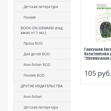
Детская литература
Поэзия
BOOK-ON-DEMAND (под
заказ от 1 экз.)
Проза BOD
Гаркушев Евг
Булатникова 
Для детей BOD
"Изумрудная 
Non-fiction BOD
105
руб
Поэзия BOD
ДРУГИЕ ИЗДАТЕЛЬСТВА
Non-fiction
Детская литература