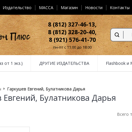
Издательство
MACCA
Магазин
Новости
Контакты
8 (812) 327-46-13,
8 (812) 328-20-40,
8 (921) 576-41-70
пн-пт с 11.00 до 18.00
от 1 экз.)
ДРУГИЕ ИЗДАТЕЛЬСТВА
Flashbook и
ы
Гаркушев Евгений, Булатникова Дарья
 Евгений, Булатникова Дарья
Всего 