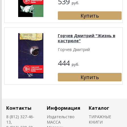
539
руб.
Горчев Дмитрий "Жизнь в
кастрюле"
Горчев Дмитрий
444
руб.
Контакты
Информация
Каталог
8 (812) 327-46-
Издательство
ТИРАЖНЫЕ
13,
MACCA
КНИГИ