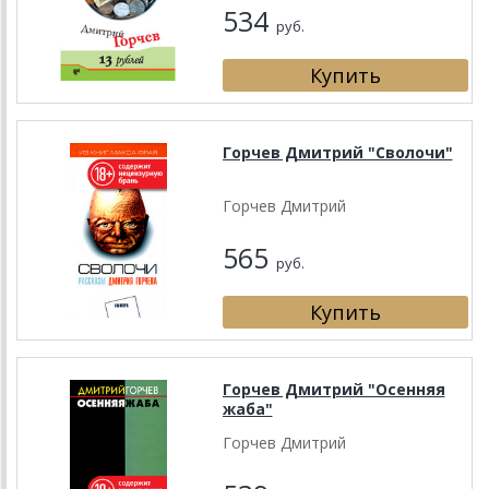
534
руб.
Горчев Дмитрий "Сволочи"
Горчев Дмитрий
565
руб.
Горчев Дмитрий "Осенняя
жаба"
Горчев Дмитрий