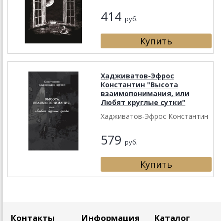
414
руб.
Хадживатов-Эфрос
Константин "Высота
взаимопонимания, или
Любят круглые сутки"
Хадживатов-Эфрос Константин
579
руб.
Контакты
Информация
Каталог