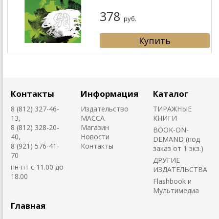
378
руб.
Контакты
Информация
Каталог
8 (812) 327-46-
Издательство
ТИРАЖНЫЕ
13,
MACCA
КНИГИ
8 (812) 328-20-
Магазин
BOOK-ON-
40,
Новости
DEMAND (под
8 (921) 576-41-
Контакты
заказ от 1 экз.)
70
ДРУГИЕ
пн-пт с 11.00 до
ИЗДАТЕЛЬСТВА
18.00
Flashbook и
Мультимедиа
Главная