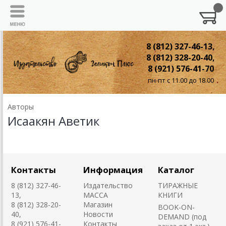
8 (812) 327-46-13,
8 (812) 328-20-40,
8 (921) 576-41-70
пн-пт с 11.00 до 18.00
Авторы
Исаакян Аветик
Контакты
Информация
Каталог
8 (812) 327-46-
Издательство
ТИРАЖНЫЕ
13,
MACCA
КНИГИ
8 (812) 328-20-
Магазин
BOOK-ON-
40,
Новости
DEMAND (под
8 (921) 576-41-
Контакты