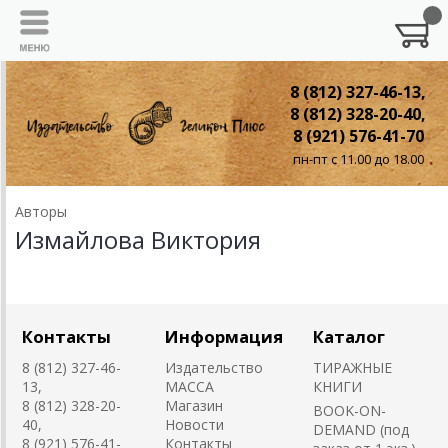
8 (812) 327-46-13,
8 (812) 328-20-40,
8 (921) 576-41-70
пн-пт с 11.00 до 18.00
Авторы
Измайлова Виктория
Контакты
Информация
Каталог
8 (812) 327-46-
Издательство
ТИРАЖНЫЕ
13,
MACCA
КНИГИ
8 (812) 328-20-
Магазин
BOOK-ON-
40,
Новости
DEMAND (под
8 (921) 576-41-
Контакты