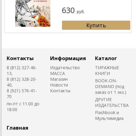
630
руб.
Контакты
Информация
Каталог
8 (812) 327-46-
Издательство
ТИРАЖНЫЕ
13,
MACCA
КНИГИ
8 (812) 328-20-
Магазин
BOOK-ON-
40,
Новости
DEMAND (под
8 (921) 576-41-
Контакты
заказ от 1 экз.)
70
ДРУГИЕ
пн-пт с 11.00 до
ИЗДАТЕЛЬСТВА
18.00
Flashbook и
Мультимедиа
Главная