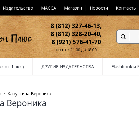
Издательство
MACCA
Магазин
Новости
Контакты
8 (812) 327-46-13,
8 (812) 328-20-40,
8 (921) 576-41-70
пн-пт с 11.00 до 18.00
от 1 экз.)
ДРУГИЕ ИЗДАТЕЛЬСТВА
Flashbook и
ы
Капустина Вероника
а Вероника