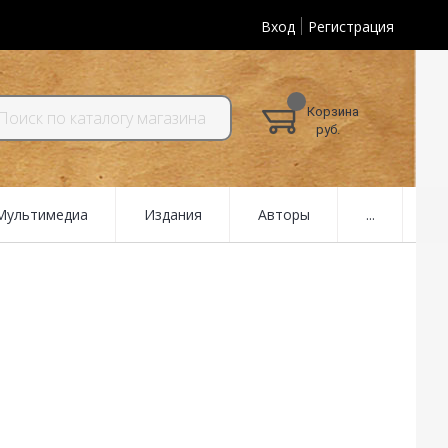
Вход
Регистрация
Корзина
руб.
 Мультимедиа
Издания
Авторы
...