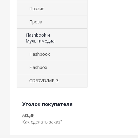
Поэзия
Проза
Flashbook и
Мультимедиа
Flashbook
Flashbox
CD/DVD/MP-3
Уголок покупателя
Акции
Как сделать заказ?