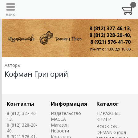
8 (812) 327-46-13,
8 (812) 328-20-40,
8 (921) 576-41-70
пн-пт с 11.00 до 18.00
Авторы
Кофман Григорий
Контакты
Информация
Каталог
8 (812) 327-46-
Издательство
ТИРАЖНЫЕ
13,
MACCA
КНИГИ
8 (812) 328-20-
Магазин
BOOK-ON-
40,
Новости
DEMAND (под
8 (921) 576-41-
Контакты