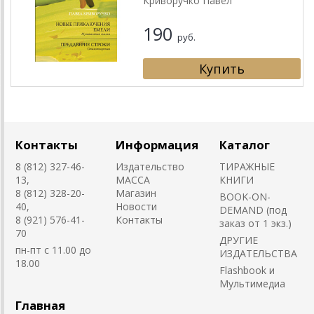
Криворучко Павел
190
руб.
Контакты
Информация
Каталог
8 (812) 327-46-
Издательство
ТИРАЖНЫЕ
13,
MACCA
КНИГИ
8 (812) 328-20-
Магазин
BOOK-ON-
40,
Новости
DEMAND (под
8 (921) 576-41-
Контакты
заказ от 1 экз.)
70
ДРУГИЕ
пн-пт с 11.00 до
ИЗДАТЕЛЬСТВА
18.00
Flashbook и
Мультимедиа
Главная