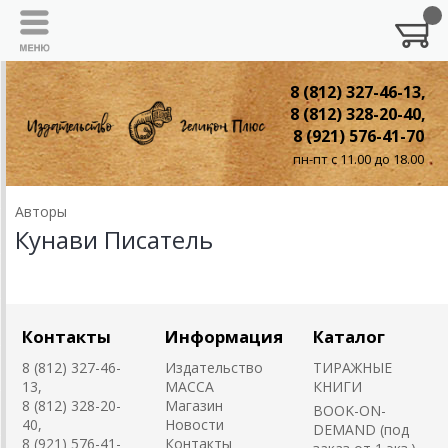
8 (812) 327-46-13,
8 (812) 328-20-40,
8 (921) 576-41-70
пн-пт с 11.00 до 18.00
Авторы
Кунави Писатель
Контакты
Информация
Каталог
8 (812) 327-46-
Издательство
ТИРАЖНЫЕ
13,
MACCA
КНИГИ
8 (812) 328-20-
Магазин
BOOK-ON-
40,
Новости
DEMAND (под
8 (921) 576-41-
Контакты