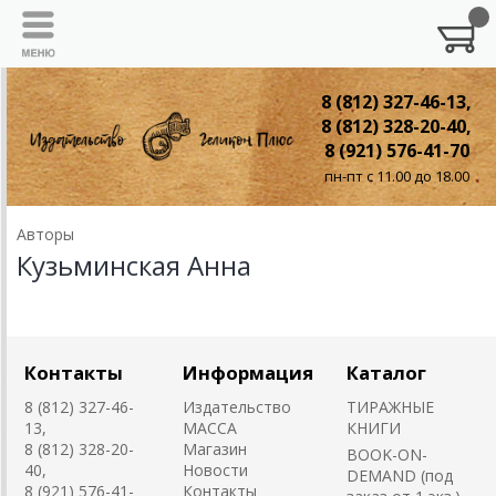
8 (812) 327-46-13,
8 (812) 328-20-40,
8 (921) 576-41-70
пн-пт с 11.00 до 18.00
Авторы
Кузьминская Анна
Контакты
Информация
Каталог
8 (812) 327-46-
Издательство
ТИРАЖНЫЕ
13,
MACCA
КНИГИ
8 (812) 328-20-
Магазин
BOOK-ON-
40,
Новости
DEMAND (под
8 (921) 576-41-
Контакты