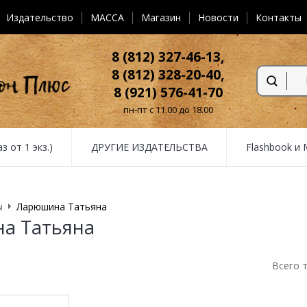
Издательство
MACCA
Магазин
Новости
Контакты
8 (812) 327-46-13,
8 (812) 328-20-40,
8 (921) 576-41-70
пн-пт с 11.00 до 18.00
от 1 экз.)
ДРУГИЕ ИЗДАТЕЛЬСТВА
Flashbook и
ы
Ларюшина Татьяна
а Татьяна
Всего 