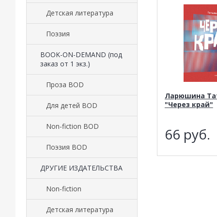
Детская литература
Поэзия
BOOK-ON-DEMAND (под
заказ от 1 экз.)
Проза BOD
Ларюшина Та
"Через край"
Для детей BOD
Non-fiction BOD
66
руб.
Поэзия BOD
ДРУГИЕ ИЗДАТЕЛЬСТВА
Non-fiction
Детская литература