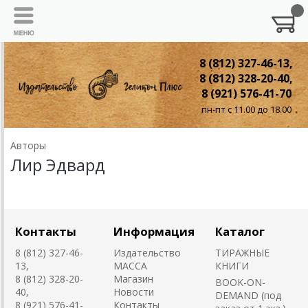
8 (812) 327-46-13,
8 (812) 328-20-40,
8 (921) 576-41-70
пн-пт с 11.00 до 18.00
Авторы
Лир Эдвард
Контакты
Информация
Каталог
8 (812) 327-46-
Издательство
ТИРАЖНЫЕ
13,
MACCA
КНИГИ
8 (812) 328-20-
Магазин
BOOK-ON-
40,
Новости
DEMAND (под
8 (921) 576-41-
Контакты