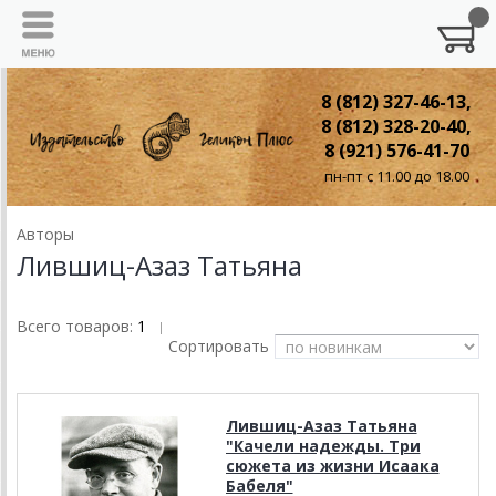
8 (812) 327-46-13,
8 (812) 328-20-40,
8 (921) 576-41-70
пн-пт с 11.00 до 18.00
Авторы
Лившиц-Азаз Татьяна
Всего товаров:
1
|
Сортировать
Лившиц-Азаз Татьяна
"Качели надежды. Три
сюжета из жизни Исаака
Бабеля"