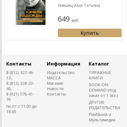
Лившиц-Азаз Татьяна
649
руб.
Контакты
Информация
Каталог
8 (812) 327-46-
Издательство
ТИРАЖНЫЕ
13,
MACCA
КНИГИ
8 (812) 328-20-
Магазин
BOOK-ON-
40,
Новости
DEMAND (под
8 (921) 576-41-
Контакты
заказ от 1 экз.)
70
ДРУГИЕ
пн-пт с 11.00 до
ИЗДАТЕЛЬСТВА
18.00
Flashbook и
Мультимедиа