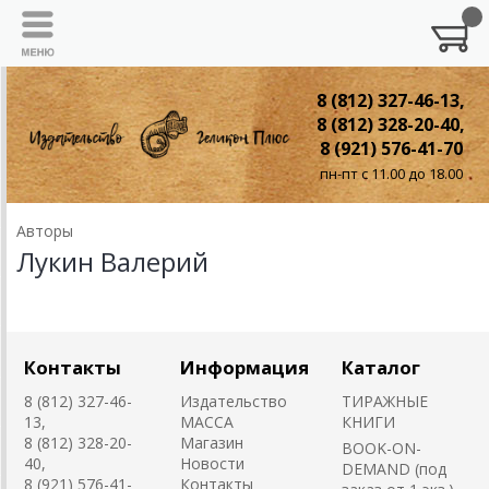
8 (812) 327-46-13,
8 (812) 328-20-40,
8 (921) 576-41-70
пн-пт с 11.00 до 18.00
Авторы
Лукин Валерий
Контакты
Информация
Каталог
8 (812) 327-46-
Издательство
ТИРАЖНЫЕ
13,
MACCA
КНИГИ
8 (812) 328-20-
Магазин
BOOK-ON-
40,
Новости
DEMAND (под
8 (921) 576-41-
Контакты