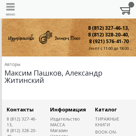
8 (812) 327-46-13,
8 (812) 328-20-40,
8 (921) 576-41-70
пн-пт с 11.00 до 18.00
Авторы
Максим Пашков, Александр
Житинский
Контакты
Информация
Каталог
8 (812) 327-46-
Издательство
ТИРАЖНЫЕ
13,
MACCA
КНИГИ
8 (812) 328-20-
Магазин
BOOK-ON-