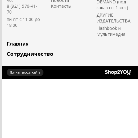
40,
Новости
DEMAND (под
8 (921) 576-41-
Контакты
заказ от 1 экз.)
70
ДРУГИЕ
пн-пт с 11.00 до
ИЗДАТЕЛЬСТВА
18.00
Flashbook и
Мультимедиа
Главная
Сотрудничество
Создано
Полная версия сайта
на платформе