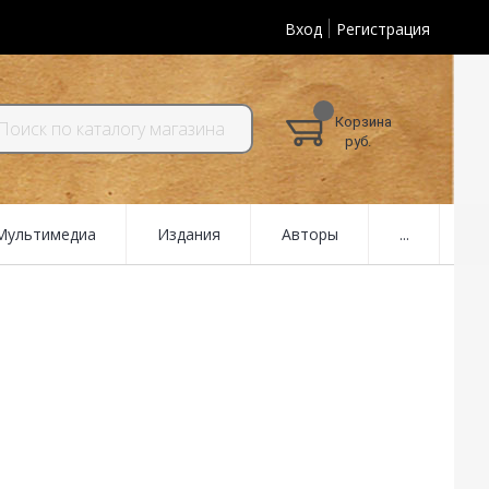
Вход
Регистрация
Корзина
руб.
 Мультимедиа
Издания
Авторы
...