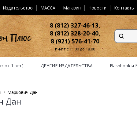
Издательство
MACCA
Магазин
Новости
Контакты
8 (812) 327-46-13,
8 (812) 328-20-40,
8 (921) 576-41-70
пн-пт с 11.00 до 18.00
от 1 экз.)
ДРУГИЕ ИЗДАТЕЛЬСТВА
Flashbook и
ы
Маркович Дан
ч Дан