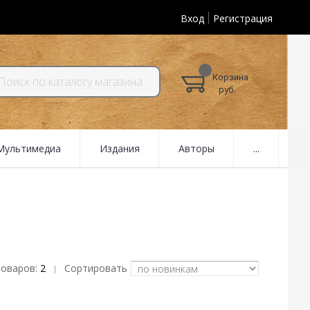
Вход
Регистрация
Корзина
руб.
 Мультимедиа
Издания
Авторы
...
товаров:
2
Сортировать
|