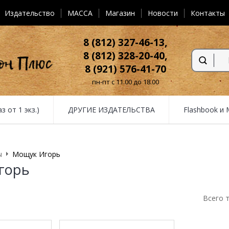
Издательство
MACCA
Магазин
Новости
Контакты
8 (812) 327-46-13,
8 (812) 328-20-40,
8 (921) 576-41-70
пн-пт с 11.00 до 18.00
от 1 экз.)
ДРУГИЕ ИЗДАТЕЛЬСТВА
Flashbook и
ы
Мощук Игорь
горь
Всего 