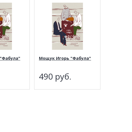
"Фабула"
Мощук Игорь "Фабула"
.
490
руб.