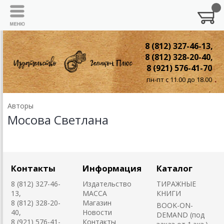
8 (812) 327-46-13,
8 (812) 328-20-40,
8 (921) 576-41-70
пн-пт с 11.00 до 18.00
Авторы
Мосова Светлана
Контакты
Информация
Каталог
8 (812) 327-46-
Издательство
ТИРАЖНЫЕ
13,
MACCA
КНИГИ
8 (812) 328-20-
Магазин
BOOK-ON-
40,
Новости
DEMAND (под
8 (921) 576-41-
Контакты