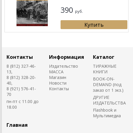
390
руб.
Контакты
Информация
Каталог
8 (812) 327-46-
Издательство
ТИРАЖНЫЕ
13,
MACCA
КНИГИ
8 (812) 328-20-
Магазин
BOOK-ON-
40,
Новости
DEMAND (под
8 (921) 576-41-
Контакты
заказ от 1 экз.)
70
ДРУГИЕ
пн-пт с 11.00 до
ИЗДАТЕЛЬСТВА
18.00
Flashbook и
Мультимедиа
Главная