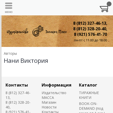
8 (812) 327-46-13,
8 (812) 328-20-40,
8 (921) 576-41-70
пн-пт с 11.00 до 18.00
Авторы
Нани Виктория
Контакты
Информация
Каталог
8 (812) 327-46-
Издательство
ТИРАЖНЫЕ
13,
MACCA
КНИГИ
8 (812) 328-20-
Магазин
BOOK-ON-
40,
Новости
DEMAND (под
8 (921) 576-41-
Контакты