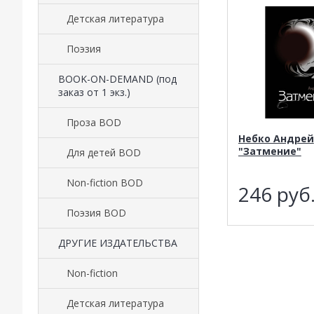
Детская литература
Поэзия
BOOK-ON-DEMAND (под
заказ от 1 экз.)
Проза BOD
Небко Андрей
"Затмение"
Для детей BOD
Non-fiction BOD
246
руб
Поэзия BOD
ДРУГИЕ ИЗДАТЕЛЬСТВА
Non-fiction
Детская литература