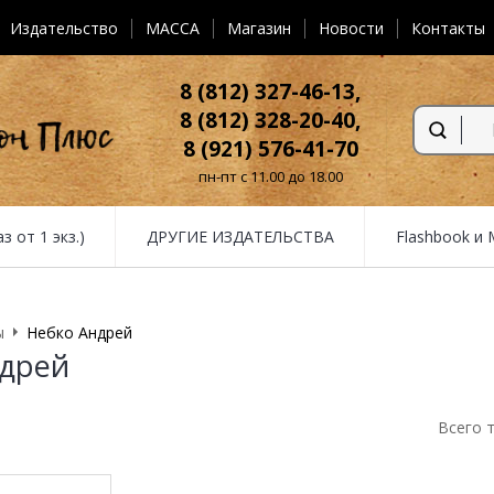
Издательство
MACCA
Магазин
Новости
Контакты
8 (812) 327-46-13,
8 (812) 328-20-40,
8 (921) 576-41-70
пн-пт с 11.00 до 18.00
от 1 экз.)
ДРУГИЕ ИЗДАТЕЛЬСТВА
Flashbook и
ы
Небко Андрей
ндрей
Всего 