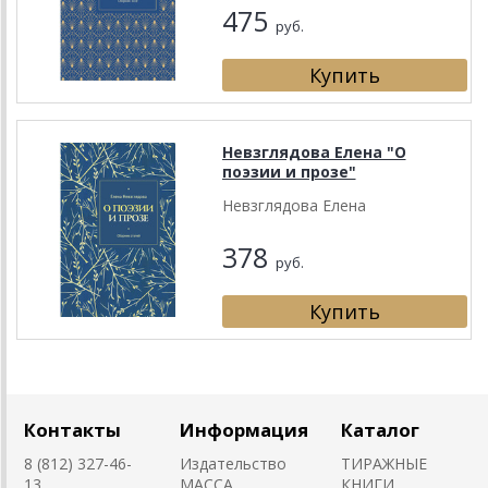
475
руб.
Невзглядова Елена "О
поэзии и прозе"
Невзглядова Елена
378
руб.
Контакты
Информация
Каталог
8 (812) 327-46-
Издательство
ТИРАЖНЫЕ
13,
MACCA
КНИГИ