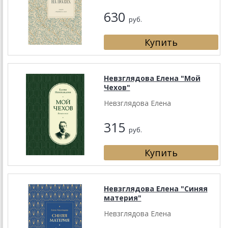
630
руб.
Невзглядова Елена "Мой
Чехов"
Невзглядова Елена
315
руб.
Невзглядова Елена "Синяя
материя"
Невзглядова Елена