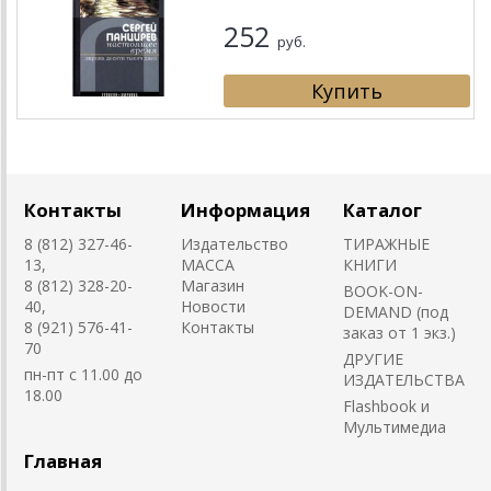
252
руб.
Контакты
Информация
Каталог
8 (812) 327-46-
Издательство
ТИРАЖНЫЕ
13,
MACCA
КНИГИ
8 (812) 328-20-
Магазин
BOOK-ON-
40,
Новости
DEMAND (под
8 (921) 576-41-
Контакты
заказ от 1 экз.)
70
ДРУГИЕ
пн-пт с 11.00 до
ИЗДАТЕЛЬСТВА
18.00
Flashbook и
Мультимедиа
Главная