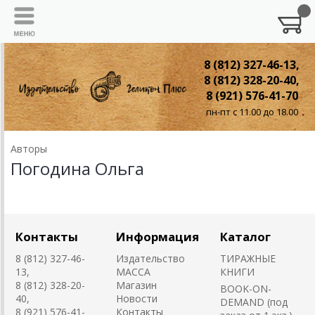
8 (812) 327-46-13,
8 (812) 328-20-40,
8 (921) 576-41-70
пн-пт с 11.00 до 18.00
Авторы
Погодина Ольга
Контакты
Информация
Каталог
8 (812) 327-46-
Издательство
ТИРАЖНЫЕ
13,
MACCA
КНИГИ
8 (812) 328-20-
Магазин
BOOK-ON-
40,
Новости
DEMAND (под
8 (921) 576-41-
Контакты