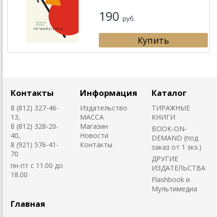
190
руб.
Контакты
Информация
Каталог
8 (812) 327-46-
Издательство
ТИРАЖНЫЕ
13,
MACCA
КНИГИ
8 (812) 328-20-
Магазин
BOOK-ON-
40,
Новости
DEMAND (под
8 (921) 576-41-
Контакты
заказ от 1 экз.)
70
ДРУГИЕ
пн-пт с 11.00 до
ИЗДАТЕЛЬСТВА
18.00
Flashbook и
Мультимедиа
Главная