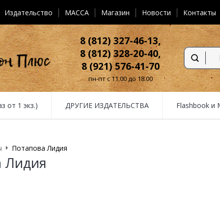
Издательство
MACCA
Магазин
Новости
Контакты
8 (812) 327-46-13,
8 (812) 328-20-40,
8 (921) 576-41-70
пн-пт с 11.00 до 18.00
от 1 экз.)
ДРУГИЕ ИЗДАТЕЛЬСТВА
Flashbook и
ы
Потапова Лидия
а Лидия