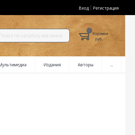
Вход
Регистрация
Корзина
руб.
 Мультимедиа
Издания
Авторы
...