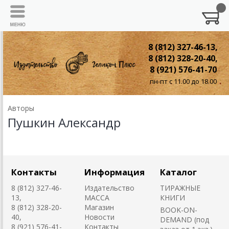
8 (812) 327-46-13,
8 (812) 328-20-40,
8 (921) 576-41-70
пн-пт с 11.00 до 18.00
Авторы
Пушкин Александр
Контакты
Информация
Каталог
8 (812) 327-46-
Издательство
ТИРАЖНЫЕ
13,
MACCA
КНИГИ
8 (812) 328-20-
Магазин
BOOK-ON-
40,
Новости
DEMAND (под
8 (921) 576-41-
Контакты