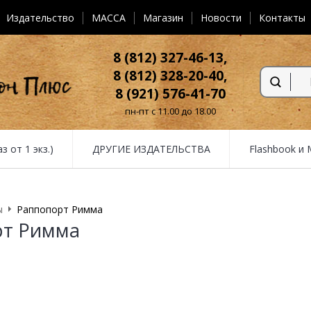
Издательство
MACCA
Магазин
Новости
Контакты
8 (812) 327-46-13,
8 (812) 328-20-40,
8 (921) 576-41-70
пн-пт с 11.00 до 18.00
от 1 экз.)
ДРУГИЕ ИЗДАТЕЛЬСТВА
Flashbook и
ы
Раппопорт Римма
рт Римма