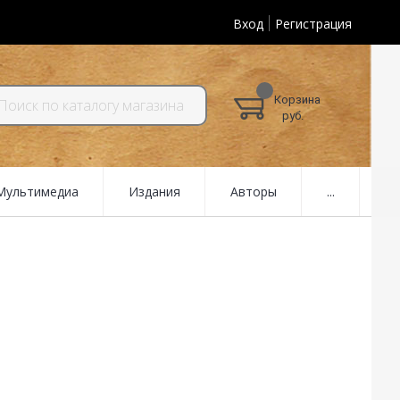
Вход
Регистрация
Корзина
руб.
 Мультимедиа
Издания
Авторы
...