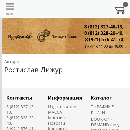
8 (812) 327-46-13,
8 (812) 328-20-40,
8 (921) 576-41-70
пн-пт с 11.00 до 18.00
Авторы
Ростислав Дижур
Контакты
Информация
Каталог
8 (812) 327-46-
Издательство
ТИРАЖНЫЕ
13,
MACCA
КНИГИ
8 (812) 328-20-
Магазин
BOOK-ON-
40,
Новости
DEMAND (под
8 (921) 576-41-
Контакты