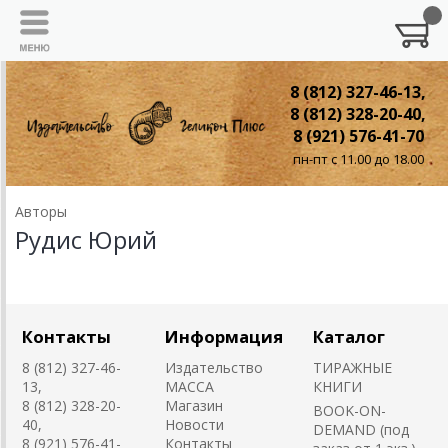
8 (812) 327-46-13,
8 (812) 328-20-40,
8 (921) 576-41-70
пн-пт с 11.00 до 18.00
Авторы
Рудис Юрий
Контакты
Информация
Каталог
8 (812) 327-46-
Издательство
ТИРАЖНЫЕ
13,
MACCA
КНИГИ
8 (812) 328-20-
Магазин
BOOK-ON-
40,
Новости
DEMAND (под
8 (921) 576-41-
Контакты