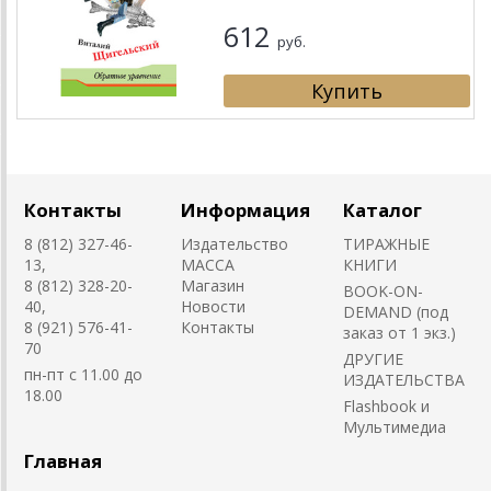
612
руб.
Контакты
Информация
Каталог
8 (812) 327-46-
Издательство
ТИРАЖНЫЕ
13,
MACCA
КНИГИ
8 (812) 328-20-
Магазин
BOOK-ON-
40,
Новости
DEMAND (под
8 (921) 576-41-
Контакты
заказ от 1 экз.)
70
ДРУГИЕ
пн-пт с 11.00 до
ИЗДАТЕЛЬСТВА
18.00
Flashbook и
Мультимедиа
Главная