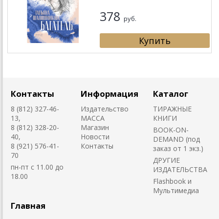
378
руб.
Контакты
Информация
Каталог
8 (812) 327-46-
Издательство
ТИРАЖНЫЕ
13,
MACCA
КНИГИ
8 (812) 328-20-
Магазин
BOOK-ON-
40,
Новости
DEMAND (под
8 (921) 576-41-
Контакты
заказ от 1 экз.)
70
ДРУГИЕ
пн-пт с 11.00 до
ИЗДАТЕЛЬСТВА
18.00
Flashbook и
Мультимедиа
Главная