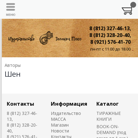
8 (812) 327-46-13,
8 (812) 328-20-40,
8 (921) 576-41-70
пн-пт с 11.00 до 18.00
Авторы
Шен
Контакты
Информация
Каталог
8 (812) 327-46-
Издательство
ТИРАЖНЫЕ
13,
MACCA
КНИГИ
8 (812) 328-20-
Магазин
BOOK-ON-
40,
Новости
DEMAND (под
8 (921) 576-41-
Контакты