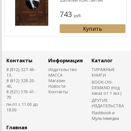
Шепелин Константин
743
руб.
Контакты
Информация
Каталог
8 (812) 327-46-
Издательство
ТИРАЖНЫЕ
13,
MACCA
КНИГИ
8 (812) 328-20-
Магазин
BOOK-ON-
40,
Новости
DEMAND (под
8 (921) 576-41-
Контакты
заказ от 1 экз.)
70
ДРУГИЕ
пн-пт с 11.00 до
ИЗДАТЕЛЬСТВА
18.00
Flashbook и
Мультимедиа
Главная