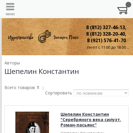
8 (812) 327-46-13,
8 (812) 328-20-40,
8 (921) 576-41-70
пн-пт с 11.00 до 18.00
Авторы
Шепелин Константин
Всего товаров:
1
|
Сортировать
Шепелин Константин
"Серебряного века силуэт.
Роман-пасьянс"