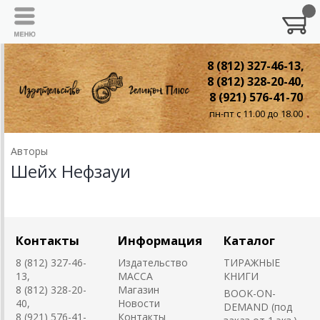
8 (812) 327-46-13,
8 (812) 328-20-40,
8 (921) 576-41-70
пн-пт с 11.00 до 18.00
Авторы
Шейх Нефзауи
Контакты
Информация
Каталог
8 (812) 327-46-
Издательство
ТИРАЖНЫЕ
13,
MACCA
КНИГИ
8 (812) 328-20-
Магазин
BOOK-ON-
40,
Новости
DEMAND (под
8 (921) 576-41-
Контакты