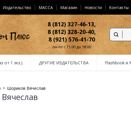
Издательство
MACCA
Магазин
Новости
Контакты
8 (812) 327-46-13,
8 (812) 328-20-40,
8 (921) 576-41-70
пн-пт с 11.00 до 18.00
от 1 экз.)
ДРУГИЕ ИЗДАТЕЛЬСТВА
Flashbook и
ы
Шориков Вячеслав
 Вячеслав