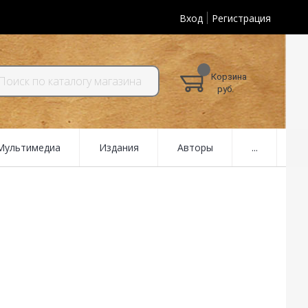
Вход
Регистрация
Корзина
руб.
 Мультимедиа
Издания
Авторы
...