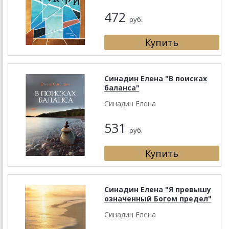
472
руб.
Синадин Елена "В поисках
баланса"
Синадин Елена
531
руб.
Синадин Елена "Я превышу
означенный Богом предел"
Синадин Елена