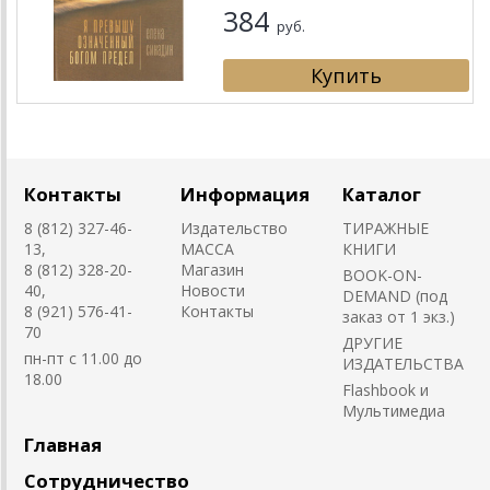
384
руб.
Контакты
Информация
Каталог
8 (812) 327-46-
Издательство
ТИРАЖНЫЕ
13,
MACCA
КНИГИ
8 (812) 328-20-
Магазин
BOOK-ON-
40,
Новости
DEMAND (под
8 (921) 576-41-
Контакты
заказ от 1 экз.)
70
ДРУГИЕ
пн-пт с 11.00 до
ИЗДАТЕЛЬСТВА
18.00
Flashbook и
Мультимедиа
Главная
Сотрудничество