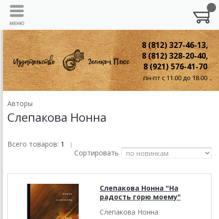
8 (812) 327-46-13,
8 (812) 328-20-40,
8 (921) 576-41-70
пн-пт с 11.00 до 18.00
Авторы
Слепакова Нонна
Всего товаров:
1
|
Сортировать
Слепакова Нонна "На
радость горю моему"
Слепакова Нонна