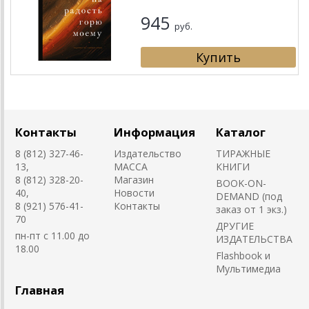
945
руб.
Контакты
Информация
Каталог
8 (812) 327-46-
Издательство
ТИРАЖНЫЕ
13,
MACCA
КНИГИ
8 (812) 328-20-
Магазин
BOOK-ON-
40,
Новости
DEMAND (под
8 (921) 576-41-
Контакты
заказ от 1 экз.)
70
ДРУГИЕ
пн-пт с 11.00 до
ИЗДАТЕЛЬСТВА
18.00
Flashbook и
Мультимедиа
Главная