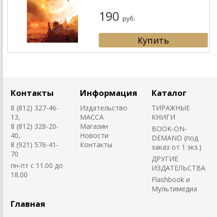
190
руб.
Контакты
Информация
Каталог
8 (812) 327-46-
Издательство
ТИРАЖНЫЕ
13,
MACCA
КНИГИ
8 (812) 328-20-
Магазин
BOOK-ON-
40,
Новости
DEMAND (под
8 (921) 576-41-
Контакты
заказ от 1 экз.)
70
ДРУГИЕ
пн-пт с 11.00 до
ИЗДАТЕЛЬСТВА
18.00
Flashbook и
Мультимедиа
Главная