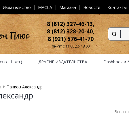
Издательство
MACCA
Магазин
Новости
Контакты
8 (812) 327-46-13,
8 (812) 328-20-40,
8 (921) 576-41-70
пн-пт с 11.00 до 18.00
от 1 экз.)
ДРУГИЕ ИЗДАТЕЛЬСТВА
Flashbook и
ы
Танков Александр
лександр
Всего 