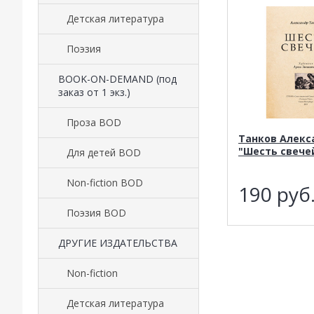
Детская литература
Поэзия
BOOK-ON-DEMAND (под
заказ от 1 экз.)
Проза BOD
Танков Алекс
"Шесть свече
Для детей BOD
Non-fiction BOD
190
руб
Поэзия BOD
ДРУГИЕ ИЗДАТЕЛЬСТВА
Non-fiction
Детская литература