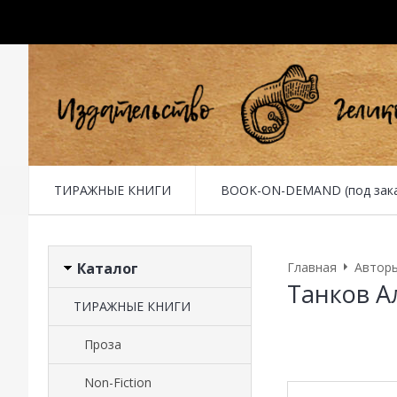
ТИРАЖНЫЕ КНИГИ
BOOK-ON-DEMAND (под заказ 
Каталог
Главная
Автор
Танков А
ТИРАЖНЫЕ КНИГИ
Проза
Non-Fiction