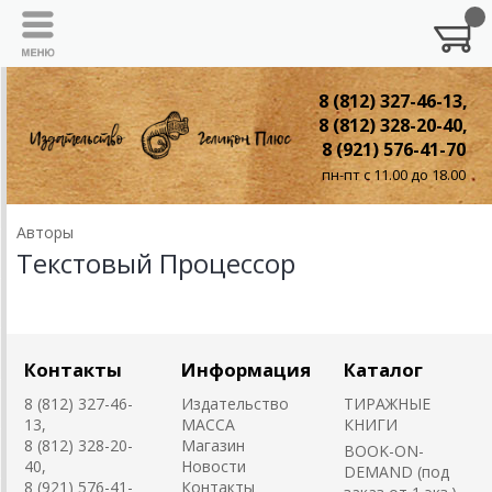
8 (812) 327-46-13,
8 (812) 328-20-40,
8 (921) 576-41-70
пн-пт с 11.00 до 18.00
Авторы
Текстовый Процессор
Контакты
Информация
Каталог
8 (812) 327-46-
Издательство
ТИРАЖНЫЕ
13,
MACCA
КНИГИ
8 (812) 328-20-
Магазин
BOOK-ON-
40,
Новости
DEMAND (под
8 (921) 576-41-
Контакты