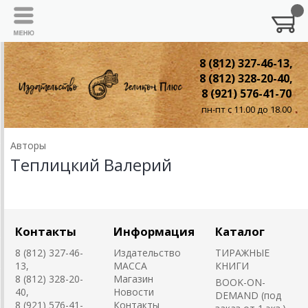
8 (812) 327-46-13,
8 (812) 328-20-40,
8 (921) 576-41-70
пн-пт с 11.00 до 18.00
Авторы
Теплицкий Валерий
Контакты
Информация
Каталог
8 (812) 327-46-
Издательство
ТИРАЖНЫЕ
13,
MACCA
КНИГИ
8 (812) 328-20-
Магазин
BOOK-ON-
40,
Новости
DEMAND (под
8 (921) 576-41-
Контакты