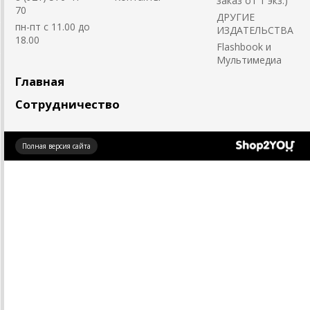
заказ от 1 экз.)
70
ДРУГИЕ
пн-пт с 11.00 до
ИЗДАТЕЛЬСТВА
18.00
Flashbook и
Мультимедиа
Главная
Сотрудничество
Создано
Полная версия сайта
на платформе