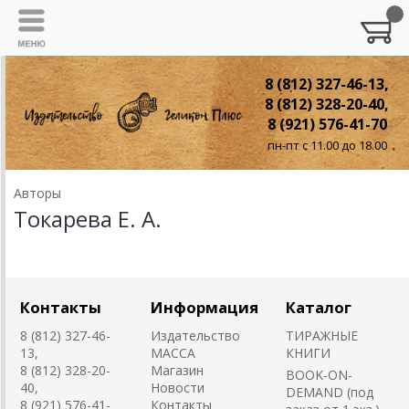
8 (812) 327-46-13,
8 (812) 328-20-40,
8 (921) 576-41-70
пн-пт с 11.00 до 18.00
Авторы
Токарева Е. А.
Контакты
Информация
Каталог
8 (812) 327-46-
Издательство
ТИРАЖНЫЕ
13,
MACCA
КНИГИ
8 (812) 328-20-
Магазин
BOOK-ON-
40,
Новости
DEMAND (под
8 (921) 576-41-
Контакты