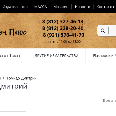
Издательство
MACCA
Магазин
Новости
Контакты
8 (812) 327-46-13,
8 (812) 328-20-40,
8 (921) 576-41-70
пн-пт с 11.00 до 18.00
от 1 экз.)
ДРУГИЕ ИЗДАТЕЛЬСТВА
Flashbook и
ы
Томидо Дмитрий
Дмитрий
Всего 