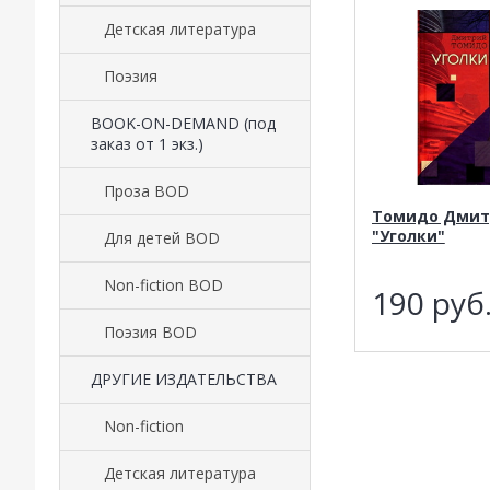
Детская литература
Поэзия
BOOK-ON-DEMAND (под
заказ от 1 экз.)
Проза BOD
Томидо Дмит
"Уголки"
Для детей BOD
Non-fiction BOD
190
руб
Поэзия BOD
ДРУГИЕ ИЗДАТЕЛЬСТВА
Non-fiction
Детская литература