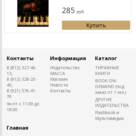
285
руб.
Контакты
Информация
Каталог
8 (812) 327-46-
Издательство
ТИРАЖНЫЕ
13,
MACCA
КНИГИ
8 (812) 328-20-
Магазин
BOOK-ON-
40,
Новости
DEMAND (под
8 (921) 576-41-
Контакты
заказ от 1 экз.)
70
ДРУГИЕ
пн-пт с 11.00 до
ИЗДАТЕЛЬСТВА
18.00
Flashbook и
Мультимедиа
Главная