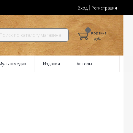
Вход
Регистрация
Корзина
руб.
 Мультимедиа
Издания
Авторы
...