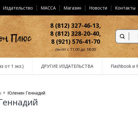
Издательство
MACCA
Магазин
Новости
Контакты
8 (812) 327-46-13,
8 (812) 328-20-40,
8 (921) 576-41-70
пн-пт с 11.00 до 18.00
от 1 экз.)
ДРУГИЕ ИЗДАТЕЛЬСТВА
Flashbook и
ы
Юленин Геннадий
Геннадий